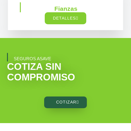
Fianzas
DETALLES
SEGUROS ASAVE
COTIZA SIN
COMPROMISO
COTIZAR