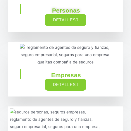
Personas
DETALLES
Empresas
DETALLES