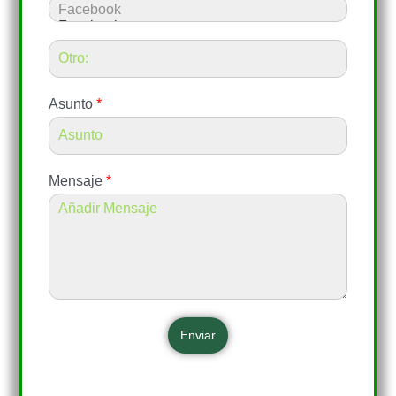
Asunto
*
Mensaje
*
Enviar