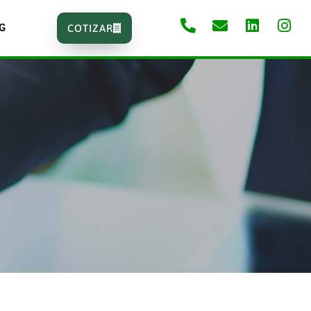
G
COTIZAR