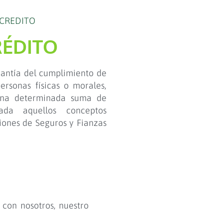
 CREDITO
RÉDITO
rantía del cumplimiento de
personas físicas o morales,
una determinada suma de
zada aquellos conceptos
ciones de Seguros y Fianzas
 con nosotros, nuestro