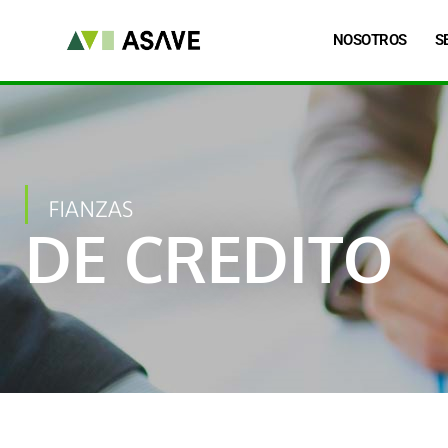
NOSOTROS
S
FIANZAS
DE CREDITO