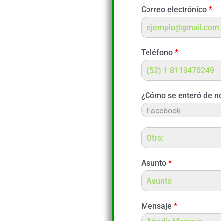
Correo electrónico
*
Teléfono
*
¿Cómo se enteró de n
Asunto
*
Mensaje
*